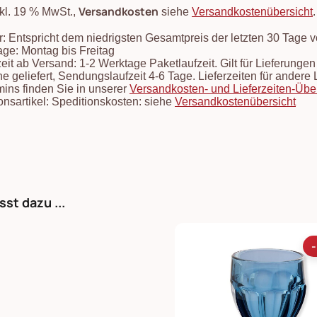
Versandkosten
nkl. 19 % MwSt.,
siehe
Versandkostenübersicht
: Entspricht dem niedrigsten Gesamtpreis der letzten 30 Tage 
ge: Montag bis Freitag
zeit ab Versand: 1-2 Werktage Paketlaufzeit. Gilt für Lieferung
e geliefert, Sendungslaufzeit 4-6 Tage. Lieferzeiten für ander
mins finden Sie in unserer
Versandkosten- und Lieferzeiten-Übe
onsartikel: Speditionskosten: siehe
Versandkostenübersicht
sst dazu ...