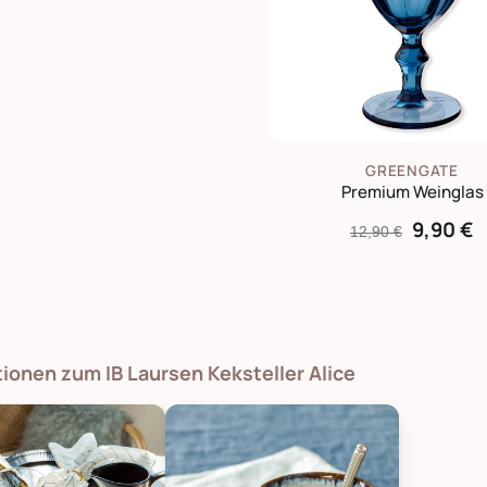
GREENGATE
Premium Weinglas
9,90 €
12,90 €
tionen zum IB Laursen Keksteller Alice