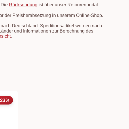
. Die
Rücksendung
ist über unser Retourenportal
vor der Preisherabsetzung in unserem Online-Shop.
en nach Deutschland. Speditionsartikel werden nach
e Länder und Informationen zur Berechnung des
rsicht
.
-23%