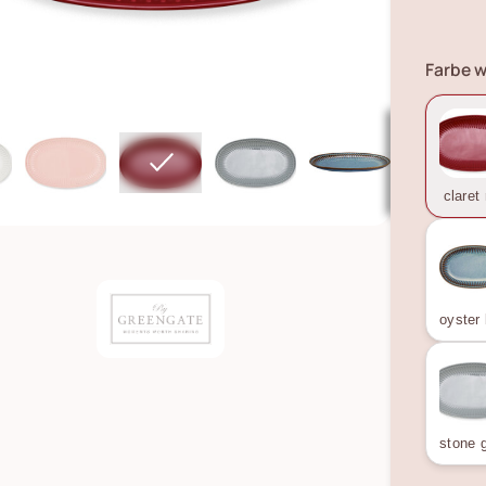
Farbe w
claret
stone 