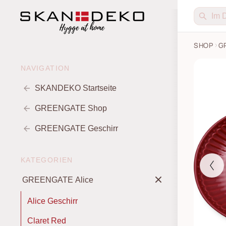
SHOP
G
Kekstell
NAVIGATION
SKANDEKO Startseite
GREENGATE Shop
GREENGATE Geschirr
KATEGORIEN
GREENGATE Alice
Alice Geschirr
Claret Red