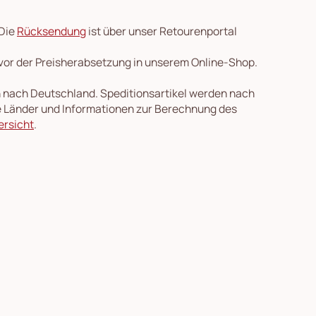
 Die
Rücksendung
ist über unser Retourenportal
 vor der Preisherabsetzung in unserem Online-Shop.
en nach Deutschland. Speditionsartikel werden nach
re Länder und Informationen zur Berechnung des
ersicht
.