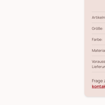
Artikeln
Größe:
Farbe:
Materia
Vorauss
Lieferu
Frage
konta