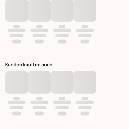
Kunden kauften auch...
Natur Schale Teak natur 9 cm, Ø 30 cm