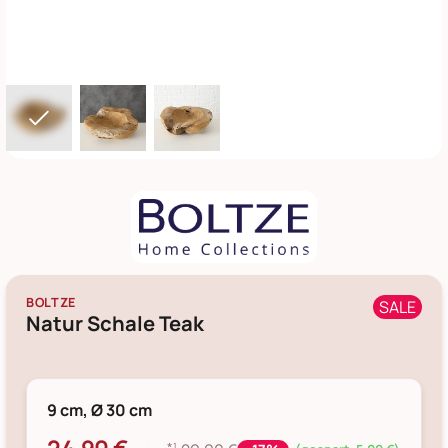
BOLTZE
SALE
Natur Schale Teak
9 cm, Ø 30 cm
*¹