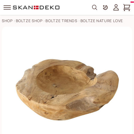
Search
SHOP
BOLTZE SHOP
BOLTZE TRENDS
BOLTZE NATURE LOVE
Natur Schale Teak Bilder