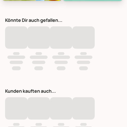
RICE Melamin Becher Medium einfarbig, Bild 7
RICE Melamin Becher Medium ein
Könnte Dir auch gefallen...
Kunden kauften auch...
RICE Melamin Becher Medium einfarbig aqua