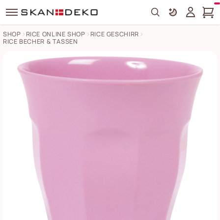
Search
SHOP
RICE ONLINE SHOP
RICE GESCHIRR
RICE BECHER & TASSEN
RICE Melamin Becher Medium einfarbig Bilder