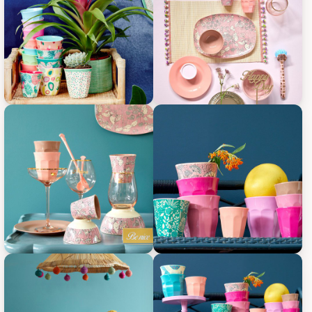
RICE Melamin Becher Medium einfarbig, Bild 1
RICE Melamin Becher Medium ein
RICE Melamin Becher Medium einfarbig, Bild 3
RICE Melamin Becher Medium ein