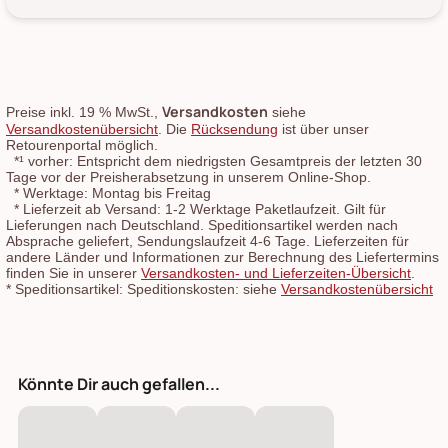
Versandkosten
Preise inkl. 19 % MwSt.,
siehe
Versandkostenübersicht
. Die
Rücksendung
ist über unser
Retourenportal möglich.
*¹
vorher: Entspricht dem niedrigsten Gesamtpreis der letzten 30
Tage vor der Preisherabsetzung in unserem Online-Shop.
*
Werktage: Montag bis Freitag
*
Lieferzeit ab Versand: 1-2 Werktage Paketlaufzeit. Gilt für
Lieferungen nach Deutschland. Speditionsartikel werden nach
Absprache geliefert, Sendungslaufzeit 4-6 Tage. Lieferzeiten für
andere Länder und Informationen zur Berechnung des Liefertermins
finden Sie in unserer
Versandkosten- und Lieferzeiten-Übersicht
.
*
Speditionsartikel: Speditionskosten: siehe
Versandkostenübersicht
Könnte Dir auch gefallen...