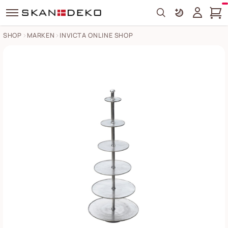
Search
SHOP
MARKEN
INVICTA ONLINE SHOP
Etagere Abstract XL mit 6 Tabletts Bilder