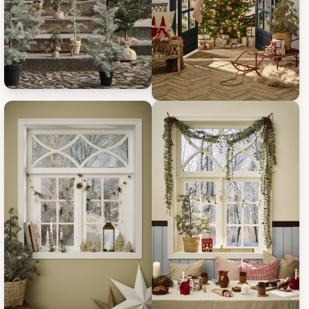
IB Laursen Zederbaum im Topf, Bild 1
IB Laursen Zederbaum im Topf, 