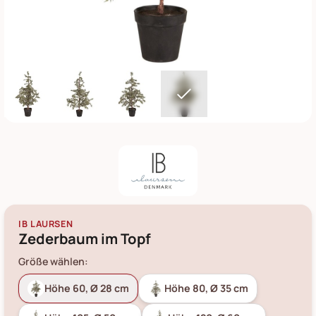
IB LAURSEN
Zederbaum im Topf
Größe wählen:
Höhe 60, Ø 28 cm
Höhe 80, Ø 35 cm