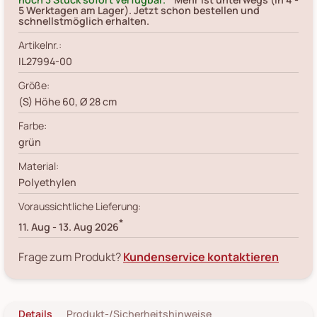
5 Werktagen am Lager). Jetzt schon bestellen und
schnellstmöglich erhalten.
Artikelnr.:
IL27994-00
Größe:
(S) Höhe 60, Ø 28 cm
Farbe:
grün
Material:
Polyethylen
Voraussichtliche Lieferung:
*
11. Aug
-
13. Aug 2026
Frage zum Produkt?
Kundenservice kontaktieren
Details
Produkt-/Sicherheitshinweise