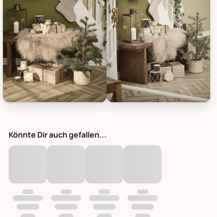
IB Laursen Zederbaum im Topf, Bild 7
IB Laursen Zederbaum im Topf, 
Könnte Dir auch gefallen...