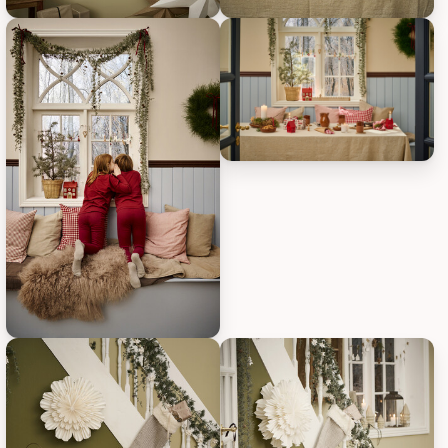
IB Laursen Zederbaum im Topf, Bild 3
IB Laursen Zederbaum im Topf, 
IB Laursen Zederbaum im Topf, 
IB Laursen Zederbaum im Topf, Bild 5