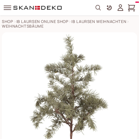
Search
SHOP
IB LAURSEN ONLINE SHOP
IB LAURSEN WEIHNACHTEN
WEIHNACHTSBÄUME
Zederbaum im Topf Bilder