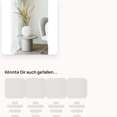
House Nordic Dekoratives Gras, künstlich, 1,30m, Bild 1
Könnte Dir auch gefallen...