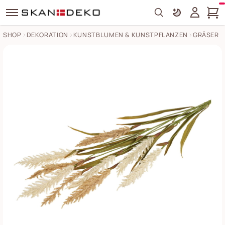
Search
SHOP
DEKORATION
KUNSTBLUMEN & KUNSTPFLANZEN
GRÄSER
Dekoratives Gras, künstlich, 1,30m Bilder