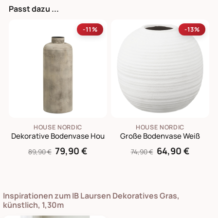
Passt dazu ...
-11%
-13%
HOUSE NORDIC
HOUSE NORDIC
Dekorative Bodenvase Hou
Große Bodenvase Weiß
79,90 €
64,90 €
89,90 €
74,90 €
Inspirationen zum IB Laursen Dekoratives Gras,
künstlich, 1,30m