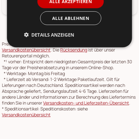
ALLE AKZEPTIEREN
Kunststoff
ALLE ABLEHNEN
DETAILS ANZEIGEN
Preise inkl. 19 % MwSt.,
Versandkosten
siehe
Versandkostenübersicht
. Die
Rücksendung
ist über unser
Retourenportal möglich.
*¹
vorher: Entspricht dem niedrigsten Gesamtpreis der letzten 30
Tage vor der Preisherabsetzung in unserem Online-Shop.
*
Werktage: Montag bis Freitag
*
Lieferzeit ab Versand: 1-2 Werktage Paketlaufzeit. Gilt für
Lieferungen nach Deutschland. Speditionsartikel werden nach
Absprache geliefert, Sendungslaufzeit 4-6 Tage. Lieferzeiten für
andere Länder und Informationen zur Berechnung des Liefertermins
finden Sie in unserer
Versandkosten- und Lieferzeiten-Übersicht
.
*
Speditionsartikel: Speditionskosten: siehe
Versandkostenübersicht