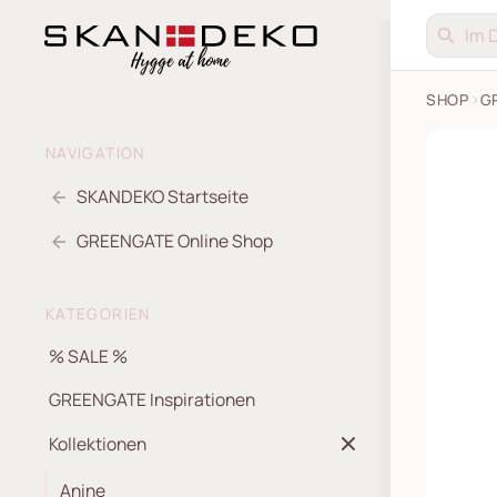
SHOP
G
NAVIGATION
SKANDEKO Startseite
GREENGATE Online Shop
KATEGORIEN
% SALE %
GREENGATE Inspirationen
Kollektionen
Anine