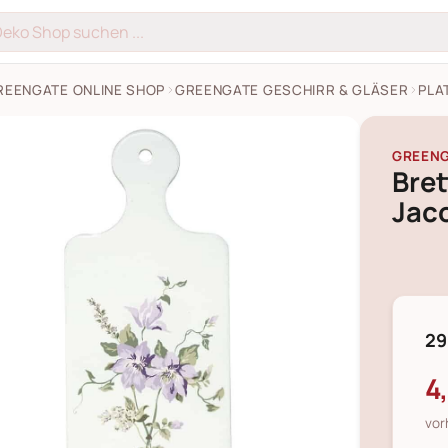
REENGATE ONLINE SHOP
GREENGATE GESCHIRR & GLÄSER
PLA
GREEN
Bret
Jac
29
4
vor