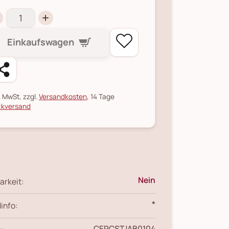
Einkaufswagen
l. MwSt, zzgl.
Versandkosten
, 14 Tage
kversand
Nein
arkeit:
*
info:
CERCSTJAB0104