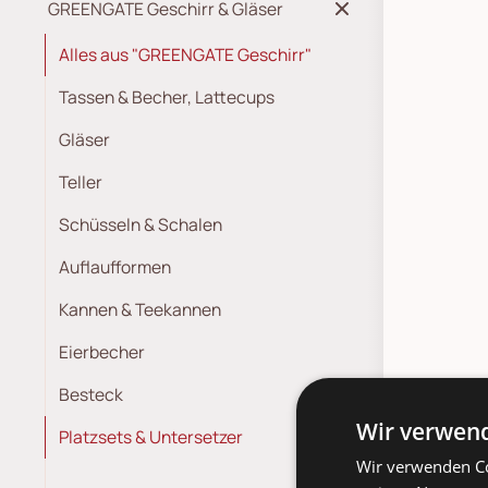
GREENGATE Geschirr & Gläser
Alles aus "GREENGATE Geschirr"
Tassen & Becher, Lattecups
Gläser
Teller
Schüsseln & Schalen
Auflaufformen
Kannen & Teekannen
Eierbecher
Besteck
Wir verwend
Deta
Platzsets & Untersetzer
Wir verwenden Co