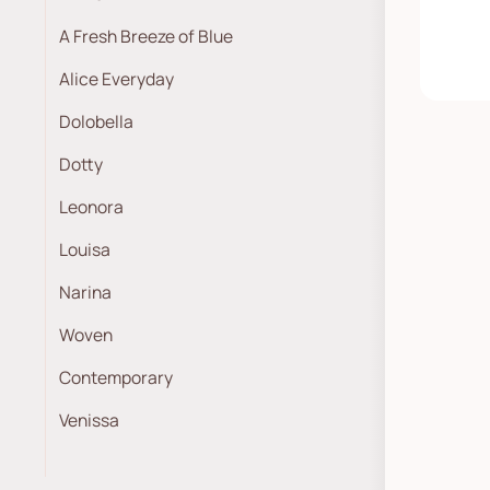
A Fresh Breeze of Blue
Alice Everyday
Dolobella
Dotty
Leonora
Louisa
Narina
Woven
Contemporary
Venissa