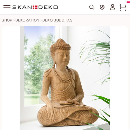
Search
SHOP
DEKORATION
DEKO BUDDHAS
Unikat Deko-Figur Buddha handgearbeitet Bilder