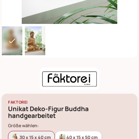
FAKTOREI
Unikat Deko-Figur Buddha
handgearbeitet
Größe wählen:
30 x 15 x 40 cm
40 x 15 x 50 cm