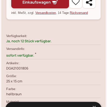
Einkaufswagen
inkl. MwSt, zzgl.
Versandkosten
, 14 Tage
Rückversand
Verfügbarkeit:
Ja, noch 12 Stück verfügbar.
Versandinfo:
*
sofort verfügbar.
Artikelnr.:
DGA21001806
Größe:
25 x 15 cm
Farbe:
hellbraun
Material:
Polyresin