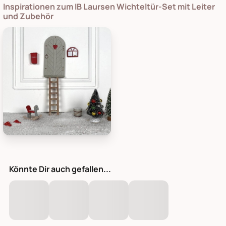
Inspirationen zum IB Laursen Wichteltür-Set mit Leiter
und Zubehör
Det Gamle Apotek Wichteltür-Set mit Leiter und Zubehör, Bild 
Könnte Dir auch gefallen...