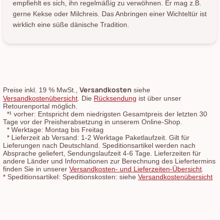
empfiehlt es sich, ihn regelmäßig zu verwöhnen. Er mag z.B.
gerne Kekse oder Milchreis. Das Anbringen einer Wichteltür ist
wirklich eine süße dänische Tradition.
Versandkosten
Preise inkl. 19 % MwSt.,
siehe
Versandkostenübersicht
. Die
Rücksendung
ist über unser
Retourenportal möglich.
*¹
vorher: Entspricht dem niedrigsten Gesamtpreis der letzten 30
Tage vor der Preisherabsetzung in unserem Online-Shop.
*
Werktage: Montag bis Freitag
*
Lieferzeit ab Versand: 1-2 Werktage Paketlaufzeit. Gilt für
Lieferungen nach Deutschland. Speditionsartikel werden nach
Absprache geliefert, Sendungslaufzeit 4-6 Tage. Lieferzeiten für
andere Länder und Informationen zur Berechnung des Liefertermins
finden Sie in unserer
Versandkosten- und Lieferzeiten-Übersicht
.
*
Speditionsartikel: Speditionskosten: siehe
Versandkostenübersicht