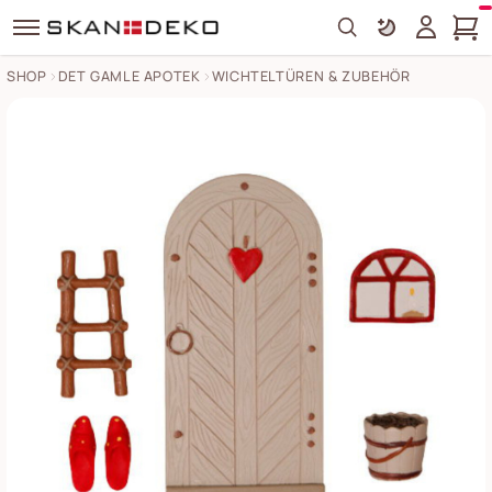
Search
SHOP
DET GAMLE APOTEK
WICHTELTÜREN & ZUBEHÖR