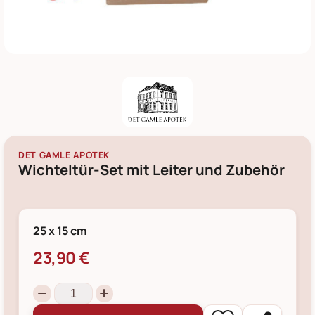
DET GAMLE APOTEK
Wichteltür-Set mit Leiter und Zubehör
25 x 15 cm
23,90 €