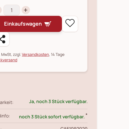
Einkaufswagen
l. MwSt, zzgl.
Versandkosten
, 14 Tage
kversand
Ja, noch 3 Stück verfügbar.
arkeit:
*
info:
noch 3 Stück sofort verfügbar.
CA51092020