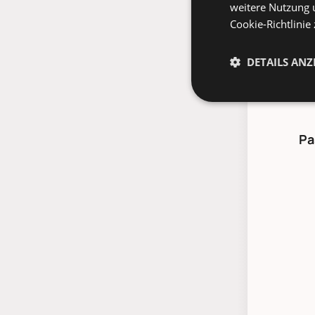
Absprach
weitere Nutzung 
Lieferte
Cookie-Richtlinie
*
Spediti
DETAILS ANZ
Pa