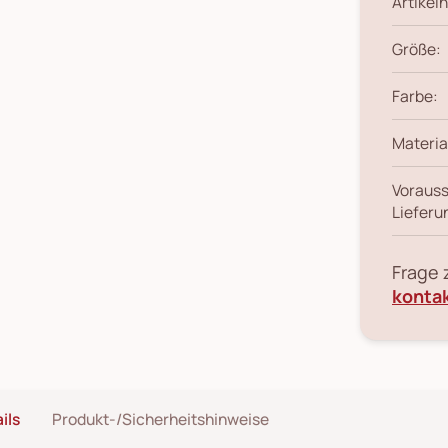
Artikeln
Größe:
Farbe:
Materia
Vorauss
Lieferu
Frage
konta
ils
Produkt-/Sicherheitshinweise