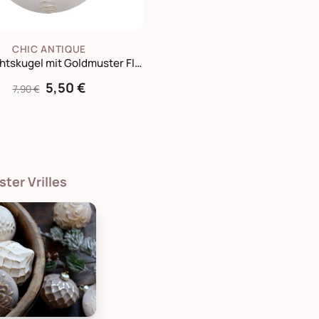
CHIC ANTIQUE
Weihnachtskugel mit Goldmuster Fleur
5,50 €
7,90 €
ter Vrilles