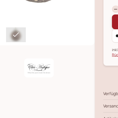
ink
Rüc
Verfügb
Versand