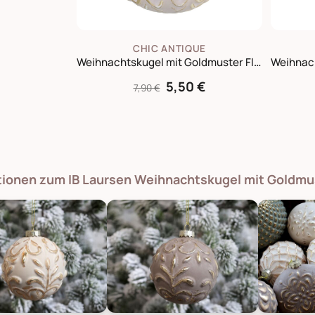
CHIC ANTIQUE
Weihnachtskugel mit Goldmuster Fleche
5,50 €
7,90 €
tionen zum IB Laursen Weihnachtskugel mit Goldmus