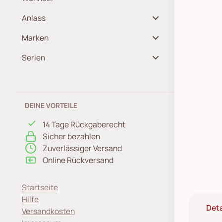
Anlass
Marken
Serien
DEINE VORTEILE
14 Tage Rückgaberecht
Sicher bezahlen
Zuverlässiger Versand
Online Rückversand
Startseite
Hilfe
Deta
Versandkosten