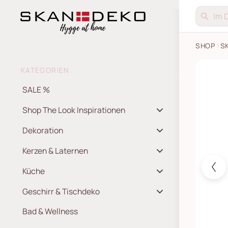
SHOP
S
Weihnac
KATEGORIEN
SALE %
Shop The Look Inspirationen
Dekoration
Kerzen & Laternen
Küche
Geschirr & Tischdeko
Bad & Wellness