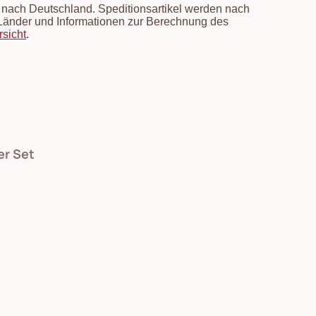
en nach Deutschland. Speditionsartikel werden nach
e Länder und Informationen zur Berechnung des
rsicht
.
er Set