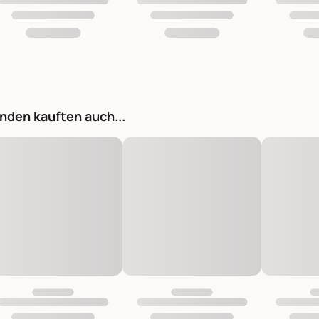
nden kauften auch...