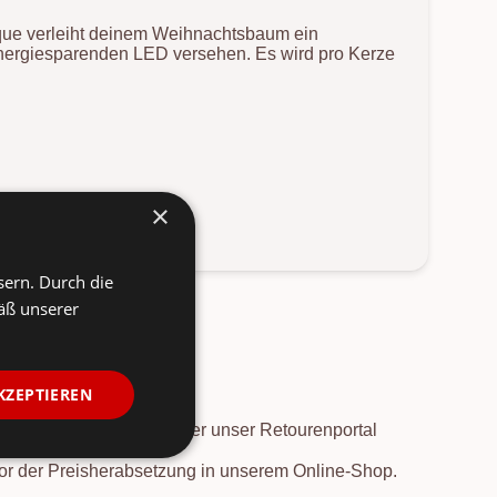
ue verleiht deinem Weihnachtsbaum ein
 energiesparenden LED versehen. Es wird pro Kerze
×
sern. Durch die
äß unserer
KZEPTIEREN
. Die
Rücksendung
ist über unser Retourenportal
vor der Preisherabsetzung in unserem Online-Shop.