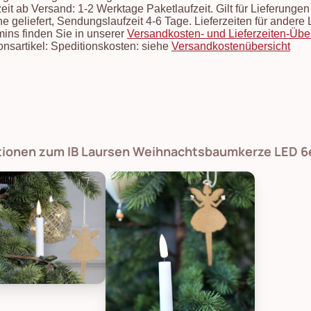
zeit ab Versand: 1-2 Werktage Paketlaufzeit. Gilt für Lieferung
e geliefert, Sendungslaufzeit 4-6 Tage. Lieferzeiten für ander
mins finden Sie in unserer
Versandkosten- und Lieferzeiten-Übe
onsartikel: Speditionskosten: siehe
Versandkostenübersicht
ationen zum IB Laursen Weihnachtsbaumkerze LED 6
tique Weihnachtsbaumkerze LED 6er Set, Bild 1