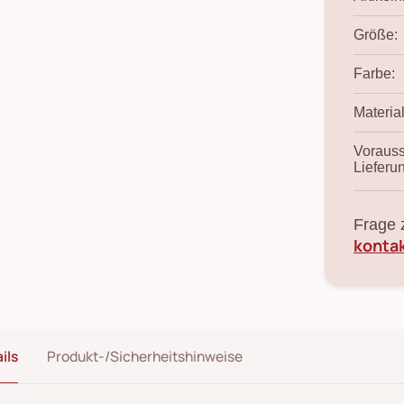
Größe:
Farbe:
Material
Vorauss
Lieferu
Frage 
konta
ils
Produkt-/Sicherheitshinweise