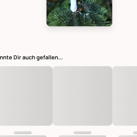
Chic Antique Weihnachtsbaumkerze L
nnte Dir auch gefallen...