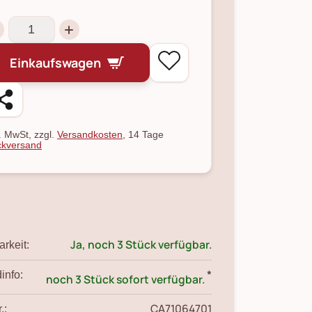
Einkaufswagen
l. MwSt, zzgl.
Versandkosten
, 14 Tage
kversand
Ja, noch 3 Stück verfügbar.
rkeit:
*
info:
noch 3 Stück sofort verfügbar.
CA71064701
.: