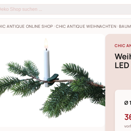
HIC ANTIQUE ONLINE SHOP
CHIC ANTIQUE WEIHNACHTEN
BAU
CHIC A
Wei
LED 
Ø 
3
vor