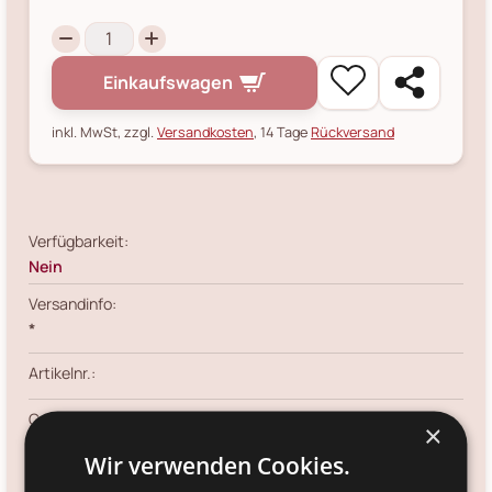
Einkaufswagen
inkl. MwSt, zzgl.
Versandkosten
, 14 Tage
Rückversand
Verfügbarkeit:
Nein
Versandinfo:
*
Artikelnr.:
Größe:
×
Wir verwenden Cookies.
Farbe: