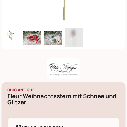
CHIC ANTIQUE
Fleur Weihnachtsstern mit Schnee und
Glitzer
L63 cm, antique cherry