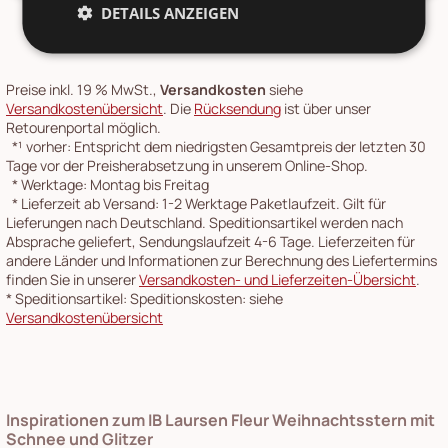
DETAILS ANZEIGEN
Preise inkl. 19 % MwSt.,
Versandkosten
siehe
Versandkostenübersicht
. Die
Rücksendung
ist über unser
Retourenportal möglich.
*¹
vorher: Entspricht dem niedrigsten Gesamtpreis der letzten 30
Tage vor der Preisherabsetzung in unserem Online-Shop.
*
Werktage: Montag bis Freitag
*
Lieferzeit ab Versand: 1-2 Werktage Paketlaufzeit. Gilt für
Lieferungen nach Deutschland. Speditionsartikel werden nach
Absprache geliefert, Sendungslaufzeit 4-6 Tage. Lieferzeiten für
andere Länder und Informationen zur Berechnung des Liefertermins
finden Sie in unserer
Versandkosten- und Lieferzeiten-Übersicht
.
*
Speditionsartikel: Speditionskosten: siehe
Versandkostenübersicht
Inspirationen zum IB Laursen Fleur Weihnachtsstern mit
Schnee und Glitzer