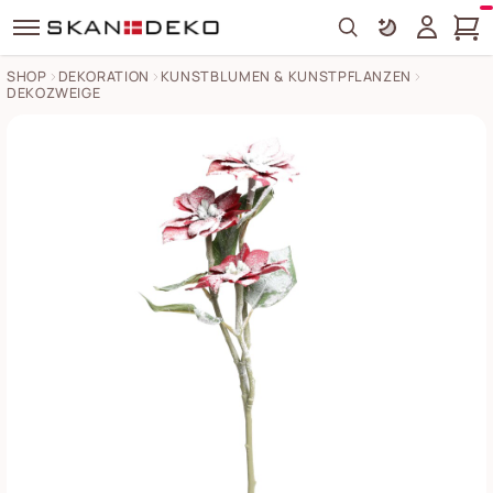
Search
SHOP
DEKORATION
KUNSTBLUMEN & KUNSTPFLANZEN
DEKOZWEIGE
Fleur Weihnachtsstern mit Schnee und Glitzer Bilder