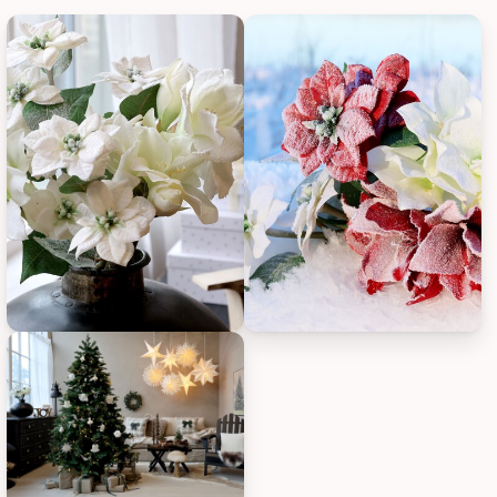
Chic Antique Fleur Weihnachtsstern mit Schnee und Glitzer, B
Chic Antique Fleur Weihnachtss