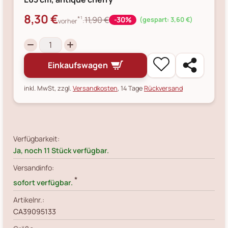
8,30 €
*¹
11,90 €
-30%
(gespart: 3,60 €)
vorher
:
Einkaufswagen
inkl. MwSt, zzgl.
Versandkosten
, 14 Tage
Rückversand
Verfügbarkeit:
Ja, noch 11 Stück verfügbar.
Versandinfo:
*
sofort verfügbar.
Artikelnr.:
CA39095133