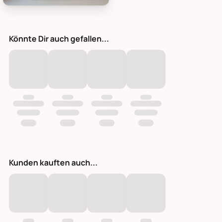
Chic Antique Fleur Weihnachtsstern mit Schnee und Glitzer, 
Könnte Dir auch gefallen...
Kunden kauften auch...
Fleur Weihnachtsstern mit Schnee und Glitzer creme