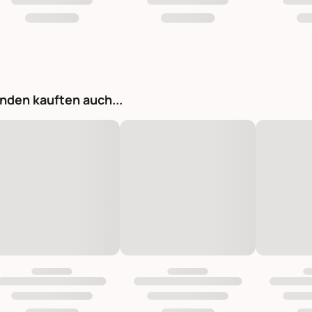
nden kauften auch...
Überwurf Decke Balder aus Baumwolle rosa