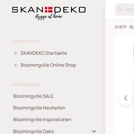
SHOP
B
Überwur
NAVIGATION
SKANDEKO Startseite
Bloomingville Online Shop
KATEGORIEN
Bloomingville SALE
Bloomingville Neuheiten
Bloomingville Inspirationen
Bloomingville Deko