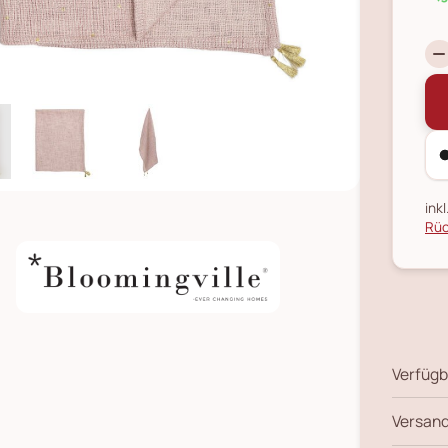
ink
Rüc
Verfügb
Versand