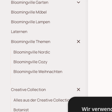
Bloomingville Garten
Bloomingville Möbel
Bloomingville Lampen
Laternen
Bloomingville Themen
Bloomingville Nordic
Bloomingville Cozy
Bloomingville Weihnachten
Creative Collection
Alles aus der Creative Collection
Wir verwend
Deta
Botanist