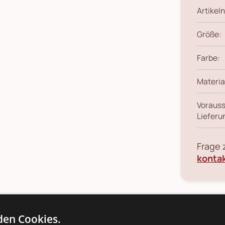
Artikeln
Größe:
Farbe:
Materia
Vorauss
Lieferu
Frage
konta
en Cookies.
ils
Produkt-/Sicherheitshinweise