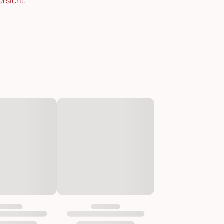
ersicht
.