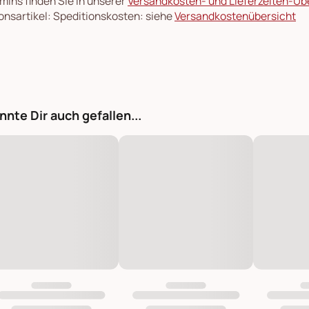
rmins finden Sie in unserer
Versandkosten- und Lieferzeiten-Üb
onsartikel: Speditionskosten: siehe
Versandkostenübersicht
nnte Dir auch gefallen...