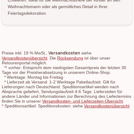
Entleeren. Ideal für die Weihnachtsbriefe der Kinder an den
Weihnachtsmann oder als gemütliches Detail in Ihrer
Feiertagsdekoration.
Versandkosten
Preise inkl. 19 % MwSt.,
siehe
Versandkostenübersicht
. Die
Rücksendung
ist über unser
Retourenportal möglich.
*¹
vorher: Entspricht dem niedrigsten Gesamtpreis der letzten 30
Tage vor der Preisherabsetzung in unserem Online-Shop.
*
Werktage: Montag bis Freitag
*
Lieferzeit ab Versand: 1-2 Werktage Paketlaufzeit. Gilt für
Lieferungen nach Deutschland. Speditionsartikel werden nach
Absprache geliefert, Sendungslaufzeit 4-6 Tage. Lieferzeiten für
andere Länder und Informationen zur Berechnung des Liefertermins
finden Sie in unserer
Versandkosten- und Lieferzeiten-Übersicht
.
*
Speditionsartikel: Speditionskosten: siehe
Versandkostenübersicht