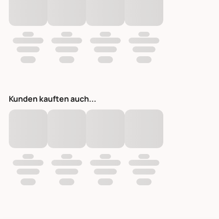
Kunden kauften auch...
Santas Briefkasten Deko Metall rot
Bloomingville Santas Briefkasten Deko Metall, Bild 1