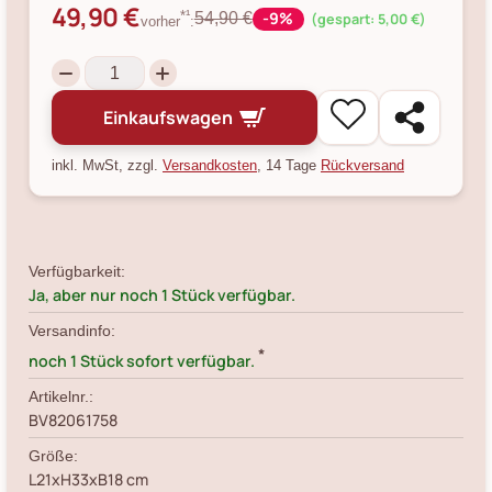
49,90 €
-9%
*¹
54,90 €
(gespart: 5,00 €)
vorher
:
Einkaufswagen
inkl. MwSt, zzgl.
Versandkosten
, 14 Tage
Rückversand
Verfügbarkeit:
Ja, aber nur noch 1 Stück verfügbar.
Versandinfo:
*
noch 1 Stück sofort verfügbar.
Artikelnr.:
BV82061758
Größe:
L21xH33xB18 cm