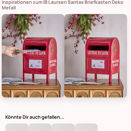
Inspirationen zum IB Laursen Santas Briefkasten Deko
Metall
Bloomingville Santas Briefkasten Deko Metall, Bild 1
Bloomingville Santas Briefkaste
Könnte Dir auch gefallen...