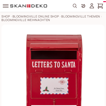
Search
SHOP
BLOOMINGVILLE ONLINE SHOP
BLOOMINGVILLE THEMEN
BLOOMINGVILLE WEIHNACHTEN
Santas Briefkasten Deko Metall Bilder