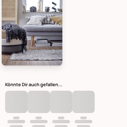
Bloomingville Kunstfigur Siele, Bild 1
Könnte Dir auch gefallen...