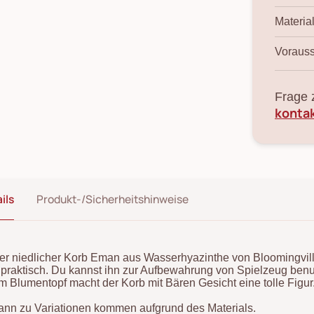
Material
Vorauss
Frage 
konta
ils
Produkt-/Sicherheitshinweise
er niedlicher Korb Eman aus Wasserhyazinthe von Bloomingville 
 praktisch. Du kannst ihn zur Aufbewahrung von Spielzeug ben
m Blumentopf macht der Korb mit Bären Gesicht eine tolle Figur
ann zu Variationen kommen aufgrund des Materials.