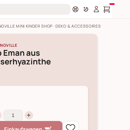
GVILLE MINI KINDER SHOP
DEKO & ACCESSOIRES
NGVILLE
b Eman aus
serhyazinthe
Einkaufswagen