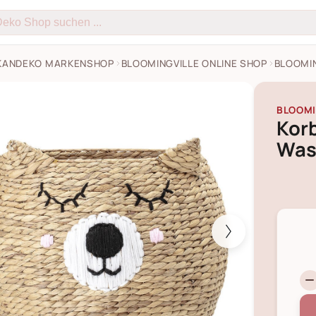
KANDEKO MARKENSHOP
BLOOMINGVILLE ONLINE SHOP
BLOOMIN
an aus Wasserhyazinthe Bilder
BLOOMI
Kor
Was