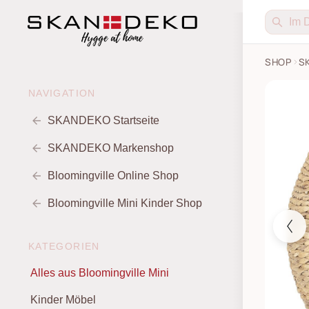
SHOP
S
Korb Em
NAVIGATION
SKANDEKO Startseite
SKANDEKO Markenshop
Bloomingville Online Shop
Bloomingville Mini Kinder Shop
KATEGORIEN
Alles aus Bloomingville Mini
Kinder Möbel