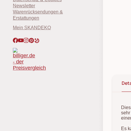
Newsletter
Warenrücksendungen &
Erstattungen
Mein SKANDEKO
Deta
Dies
sehr
eine
Es k