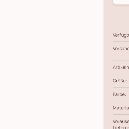
Verfügb
Versand
Artikeln
Größe:
Farbe:
Materia
Vorauss
Lieferu