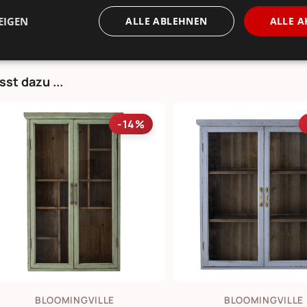
EIGEN
ALLE ABLEHNEN
ALLE A
sst dazu ...
-14%
BLOOMINGVILLE
BLOOMINGVILLE