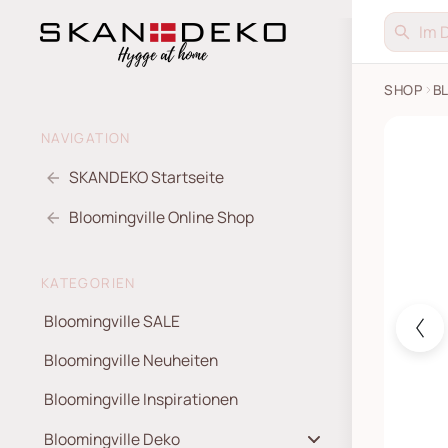
SHOP
B
Kabinet
NAVIGATION
SKANDEKO Startseite
Bloomingville Online Shop
KATEGORIEN
Bloomingville SALE
Bloomingville Neuheiten
Bloomingville Inspirationen
Bloomingville Deko