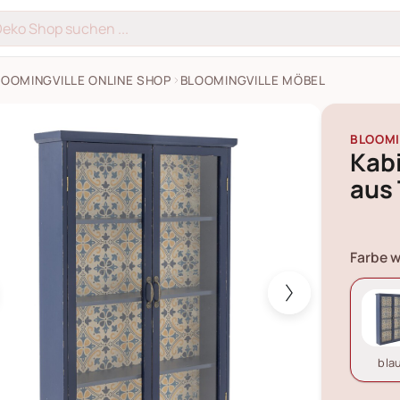
LOOMINGVILLE ONLINE SHOP
BLOOMINGVILLE MÖBEL
t Hazem aus Tannenholz Bilder
BLOOMI
Kab
aus
Farbe w
bla