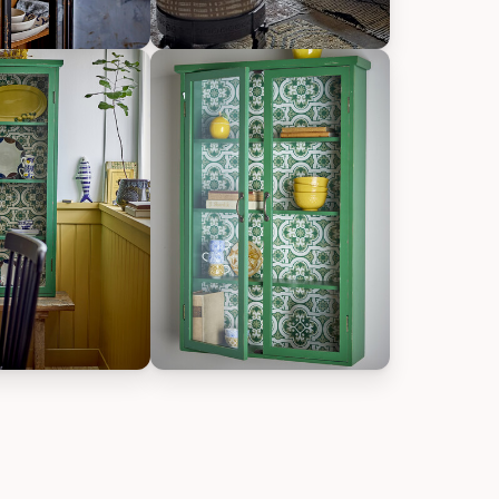
annenholz, Bild 2
ille Kabinett Hazem aus Tannenholz, Bild 3
Bloomingville Kabinett Hazem aus Tan
annenholz, Bild 6
ille Kabinett Hazem aus Tannenholz, Bild 7
Bloomingville Kabinett Hazem aus Tan