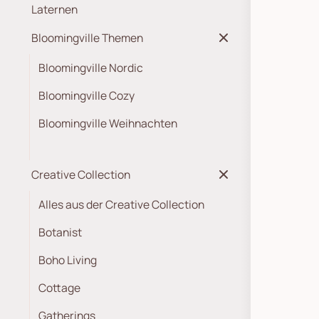
Laternen
Bloomingville Themen
Bloomingville Nordic
Bloomingville Cozy
Bloomingville Weihnachten
Creative Collection
Alles aus der Creative Collection
Botanist
Boho Living
Cottage
Gatherings