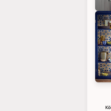
Bloomin
Bloomin
Kö