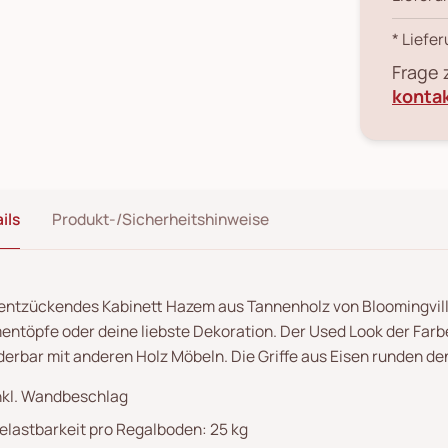
* Liefer
Frage
konta
ils
Produkt-/Sicherheitshinweise
entzückendes Kabinett Hazem aus Tannenholz von Bloomingville B
entöpfe oder deine liebste Dekoration. Der Used Look der Farb
erbar mit anderen Holz Möbeln. Die Griffe aus Eisen runden de
nkl. Wandbeschlag
elastbarkeit pro Regalboden: 25 kg