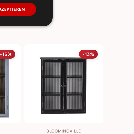
KZEPTIEREN
-15%
-13%
BLOOMINGVILLE