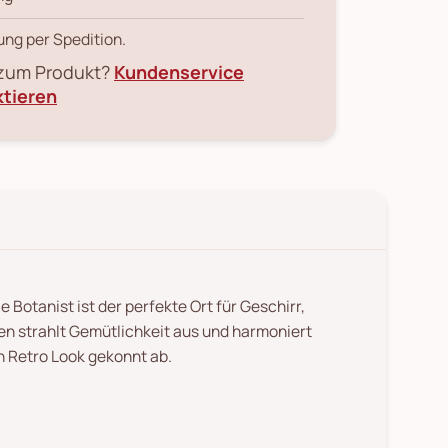
ung per Spedition.
 zum Produkt?
Kundenservice
ktieren
otanist ist der perfekte Ort für Geschirr,
en strahlt Gemütlichkeit aus und harmoniert
n Retro Look gekonnt ab.