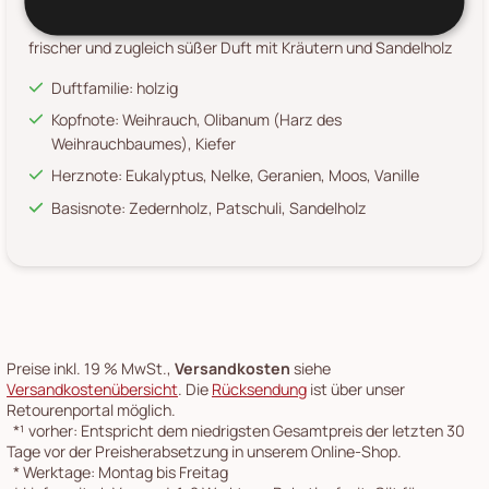
NO. 6 - Sequoia
frischer und zugleich süßer Duft mit Kräutern und Sandelholz
Duftfamilie: holzig
Kopfnote: Weihrauch, Olibanum (Harz des
Weihrauchbaumes), Kiefer
Herznote: Eukalyptus, Nelke, Geranien, Moos, Vanille
Basisnote: Zedernholz, Patschuli, Sandelholz
Preise inkl. 19 % MwSt.,
Versandkosten
siehe
Versandkostenübersicht
. Die
Rücksendung
ist über unser
Retourenportal möglich.
*¹
vorher: Entspricht dem niedrigsten Gesamtpreis der letzten 30
Tage vor der Preisherabsetzung in unserem Online-Shop.
*
Werktage: Montag bis Freitag