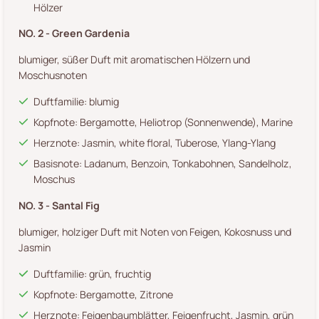
Hölzer
NO. 2 - Green Gardenia
blumiger, süßer Duft mit aromatischen Hölzern und
Moschusnoten
Duftfamilie: blumig
Kopfnote: Bergamotte, Heliotrop (Sonnenwende), Marine
Herznote: Jasmin, white floral, Tuberose, Ylang-Ylang
Basisnote: Ladanum, Benzoin, Tonkabohnen, Sandelholz,
Moschus
NO. 3 - Santal Fig
blumiger, holziger Duft mit Noten von Feigen, Kokosnuss und
Jasmin
Duftfamilie: grün, fruchtig
Kopfnote: Bergamotte, Zitrone
Herznote: Feigenbaumblätter, Feigenfrucht, Jasmin, grün