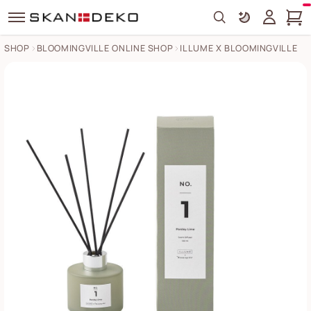
Search
SHOP
BLOOMINGVILLE ONLINE SHOP
ILLUME X BLOOMINGVILLE
Duftstäbchen Illume Bilder