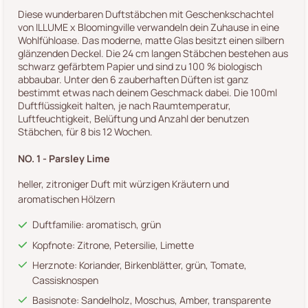
Diese wunderbaren Duftstäbchen mit Geschenkschachtel
von ILLUME x Bloomingville verwandeln dein Zuhause in eine
Wohlfühloase. Das moderne, matte Glas besitzt einen silbern
glänzenden Deckel. Die 24 cm langen Stäbchen bestehen aus
schwarz gefärbtem Papier und sind zu 100 % biologisch
abbaubar. Unter den 6 zauberhaften Düften ist ganz
bestimmt etwas nach deinem Geschmack dabei. Die 100ml
Duftflüssigkeit halten, je nach Raumtemperatur,
Luftfeuchtigkeit, Belüftung und Anzahl der benutzen
Stäbchen, für 8 bis 12 Wochen.
NO. 1 - Parsley Lime
heller, zitroniger Duft mit würzigen Kräutern und
aromatischen Hölzern
Duftfamilie: aromatisch, grün
Kopfnote: Zitrone, Petersilie, Limette
Herznote: Koriander, Birkenblätter, grün, Tomate,
Cassisknospen
Basisnote: Sandelholz, Moschus, Amber, transparente