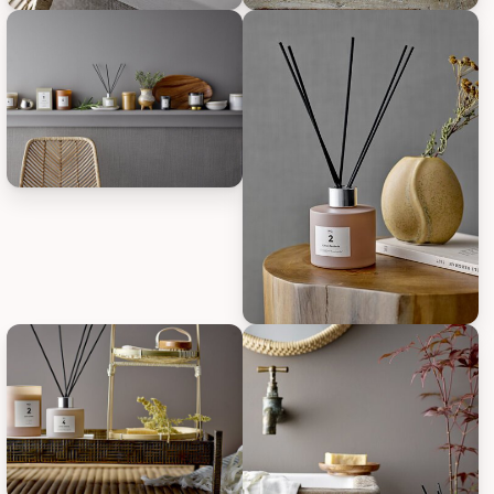
Illume Duftstäbchen Illume, Bild 1
Illume Duftstäbchen Illume, Bil
Illume Duftstäbchen Illume, Bild 3
Illume Duftstäbchen Illume, Bil