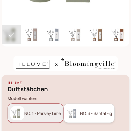
ILLUME
Duftstäbchen
Modell wählen:
NO. 1 - Parsley Lime
NO. 3 - Santal Fig