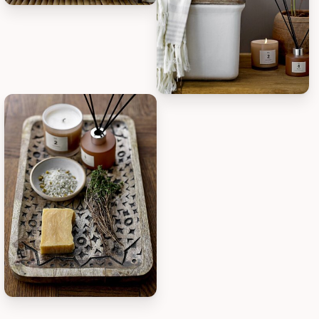
Illume Duftstäbchen Illume, Bild 5
Illume Duftstäbchen Illume, Bil
Illume Duftstäbchen Illume, Bild 7