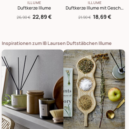
ILLUME
ILLUME
Duftkerze Illume
Duftkerze Illume mit Geschenkbox
22,89 €
18,69 €
26,90 €
21,90 €
Inspirationen zum IB Laursen Duftstäbchen Illume