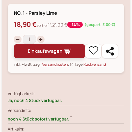
NO. 1 - Parsley Lime
18,90 €
*¹
21,90 €
-14%
(gespart: 3,00 €)
vorher
:
Einkaufswagen
inkl. MwSt, zzgl.
Versandkosten
, 14 Tage
Rückversand
Verfügbarkeit:
Ja, noch 4 Stück verfügbar.
Versandinfo:
*
noch 4 Stück sofort verfügbar.
Artikelnr.: