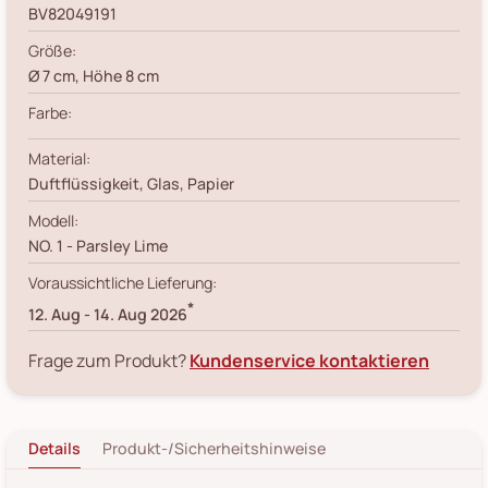
BV82049191
Größe:
Ø 7 cm, Höhe 8 cm
Farbe:
Material:
Duftflüssigkeit, Glas, Papier
Modell:
NO. 1 - Parsley Lime
Voraussichtliche Lieferung:
*
12. Aug
-
14. Aug 2026
Frage zum Produkt?
Kundenservice kontaktieren
Details
Produkt-/Sicherheitshinweise