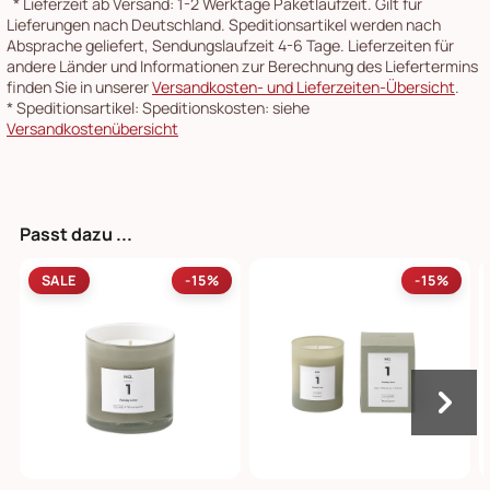
*
Lieferzeit ab Versand: 1-2 Werktage Paketlaufzeit. Gilt für
Lieferungen nach Deutschland. Speditionsartikel werden nach
Absprache geliefert, Sendungslaufzeit 4-6 Tage. Lieferzeiten für
andere Länder und Informationen zur Berechnung des Liefertermins
finden Sie in unserer
Versandkosten- und Lieferzeiten-Übersicht
.
*
Speditionsartikel: Speditionskosten: siehe
Versandkostenübersicht
Passt dazu ...
SALE
-15%
-15%